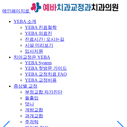
메인페이지로
YEBA 소개
YEBA 진료철학
YEBA 의료진
진료시간 | 오시는길
시설 미리보기
입사지원
치아교정은 YEBA
YEBA System
YEBA 첫방문 가이드
YEBA 교정치료 FAQ
YEBA 교정비용
증상별 교정
부정교합 자가진단
돌출입
덧니
개방교합
과개교합
주걱턱